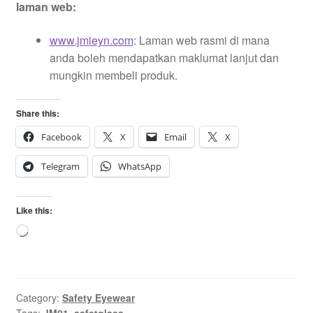
laman web:
www.jmieyn.com
: Laman web rasmi di mana
anda boleh mendapatkan maklumat lanjut dan
mungkin membeli produk.
Share this:
Facebook
X
Email
X
Telegram
WhatsApp
Like this:
Loading…
Category:
Safety Eyewear
Tags:
JM01
,
safetglass