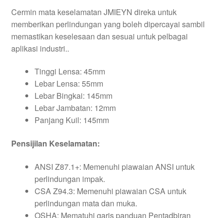
Cermin mata keselamatan JMIEYN direka untuk
memberikan perlindungan yang boleh dipercayai sambil
memastikan keselesaan dan sesuai untuk pelbagai
aplikasi industri..
Tinggi Lensa: 45mm
Lebar Lensa: 55mm
Lebar Bingkai: 145mm
Lebar Jambatan: 12mm
Panjang Kuil: 145mm
Pensijilan Keselamatan:
ANSI Z87.1+: Memenuhi piawaian ANSI untuk
perlindungan impak.
CSA Z94.3: Memenuhi piawaian CSA untuk
perlindungan mata dan muka.
OSHA: Mematuhi garis panduan Pentadbiran