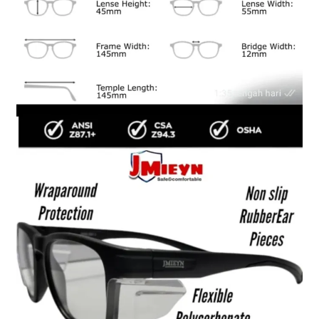
Sosial Media
Shipment Tracking
My account
Wishlist