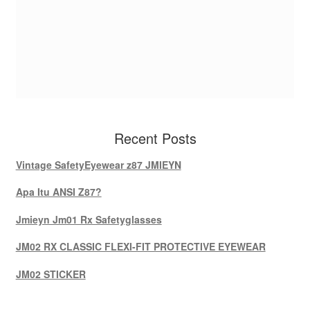
Recent Posts
Vintage SafetyEyewear z87 JMIEYN
Apa Itu ANSI Z87?
Jmieyn Jm01 Rx Safetyglasses
JM02 RX CLASSIC FLEXI-FIT PROTECTIVE EYEWEAR
JM02 STICKER